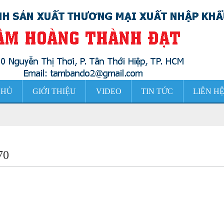
CHỦ
GIỚI THIỆU
VIDEO
TIN TỨC
LIÊN H
70