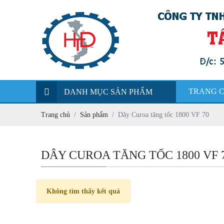
TRANG 
DANH MỤC SẢN PHẨM
Trang chủ
Sản phẩm
Dây Curoa tăng tốc 1800 VF 70
DÂY CUROA TĂNG TỐC 1800 VF 
Không tìm thấy kết quả