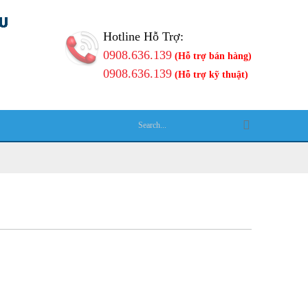
Hotline Hỗ Trợ:
0908.636.139
(Hỗ trợ bán hàng)
0908.636.139
(Hỗ trợ kỹ thuật)
Ệ