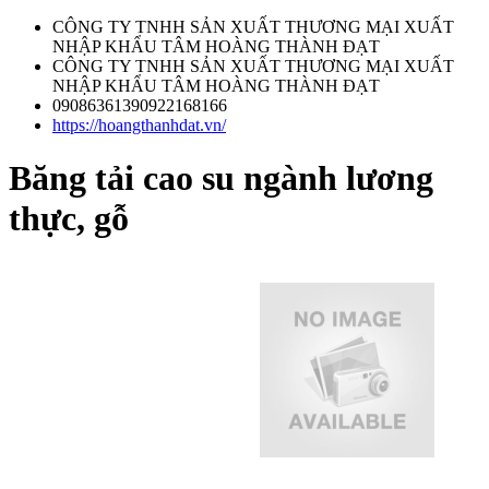
CÔNG TY TNHH SẢN XUẤT THƯƠNG MẠI XUẤT
NHẬP KHẨU TÂM HOÀNG THÀNH ĐẠT
CÔNG TY TNHH SẢN XUẤT THƯƠNG MẠI XUẤT
NHẬP KHẨU TÂM HOÀNG THÀNH ĐẠT
09086361390922168166
https://hoangthanhdat.vn/
Băng tải cao su ngành lương
thực, gỗ