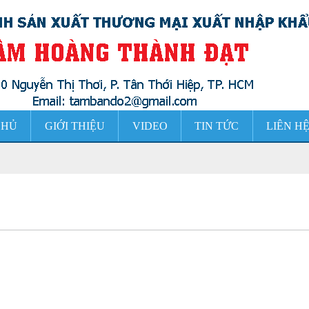
CHỦ
GIỚI THIỆU
VIDEO
TIN TỨC
LIÊN H