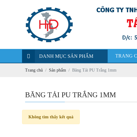
TRANG 
DANH MỤC SẢN PHẨM
Trang chủ
Sản phẩm
Băng Tải PU Trắng 1mm
BĂNG TẢI PU TRẮNG 1MM
Không tìm thấy kết quả