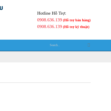
Hotline Hỗ Trợ:
0908.636.139
(Hỗ trợ bán hàng)
0908.636.139
(Hỗ trợ kỹ thuật)
Ệ