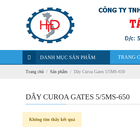
TRANG 
DANH MỤC SẢN PHẨM
Trang chủ
Sản phẩm
Dây Curoa Gates 5/5MS-650
DÂY CUROA GATES 5/5MS-650
Không tìm thấy kết quả