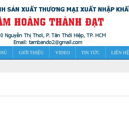
CHỦ
GIỚI THIỆU
VIDEO
TIN TỨC
LIÊN H