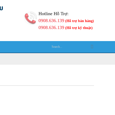
Hotline Hỗ Trợ:
0908.636.139
(Hỗ trợ bán hàng)
0908.636.139
(Hỗ trợ kỹ thuật)
Ệ