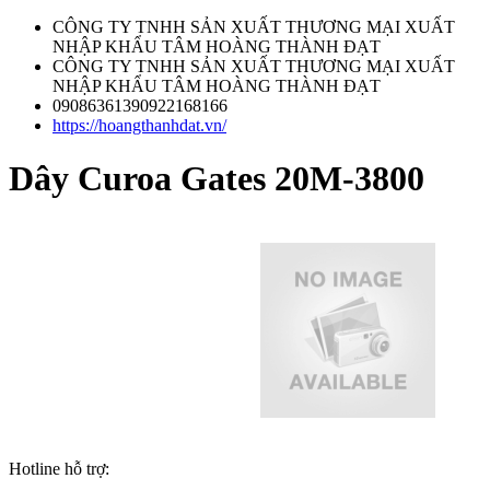
CÔNG TY TNHH SẢN XUẤT THƯƠNG MẠI XUẤT
NHẬP KHẨU TÂM HOÀNG THÀNH ĐẠT
CÔNG TY TNHH SẢN XUẤT THƯƠNG MẠI XUẤT
NHẬP KHẨU TÂM HOÀNG THÀNH ĐẠT
09086361390922168166
https://hoangthanhdat.vn/
Dây Curoa Gates 20M-3800
Hotline hỗ trợ: