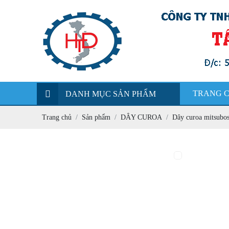
TRANG 
DANH MỤC SẢN PHẨM
Trang chủ
Sản phẩm
DÂY CUROA
Dây curoa mitsubos