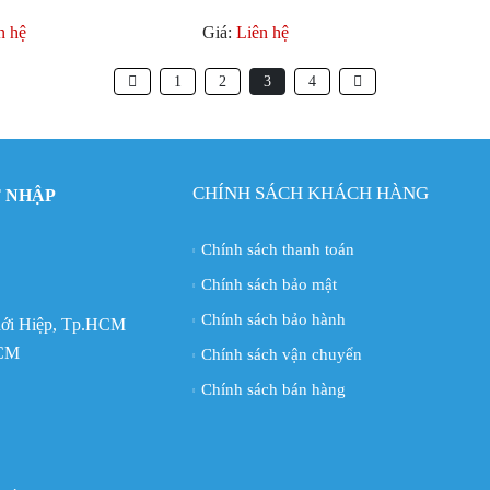
n hệ
Giá:
Liên hệ
1
2
3
4
CHÍNH SÁCH KHÁCH HÀNG
 NHẬP
Chính sách thanh toán
Chính sách bảo mật
Chính sách bảo hành
Thới Hiệp, Tp.HCM
HCM
Chính sách vận chuyển
Chính sách bán hàng