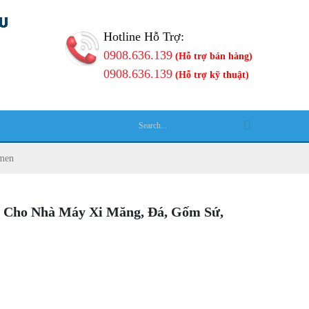
Hotline Hỗ Trợ:
0908.636.139
(Hỗ trợ bán hàng)
0908.636.139
(Hỗ trợ kỹ thuật)
Ệ
 men
g Cho Nhà Máy Xi Măng, Đá, Gốm Sứ,