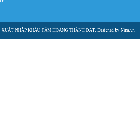
ám ơn
I XUẤT NHẬP KHẨU TÂM HOÀNG THÀNH ĐẠT
. Designed by Nina.vn